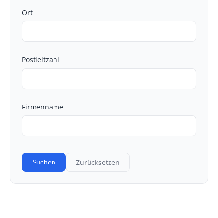
Ort
Postleitzahl
Firmenname
Zurücksetzen
Suchen