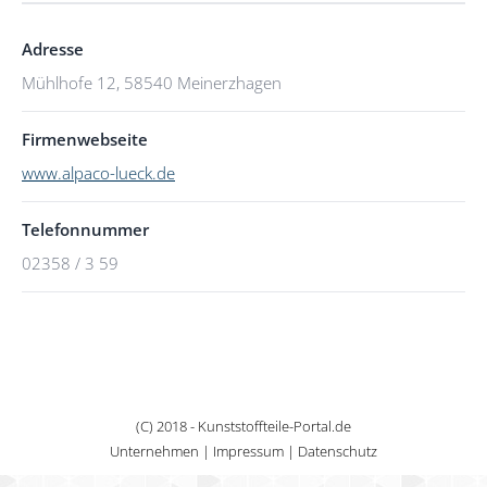
Adresse
Mühlhofe 12, 58540 Meinerzhagen
Firmenwebseite
www.alpaco-lueck.de
Telefonnummer
02358 / 3 59
(C) 2018 - Kunststoffteile-Portal.de
Unternehmen
|
Impressum
|
Datenschutz