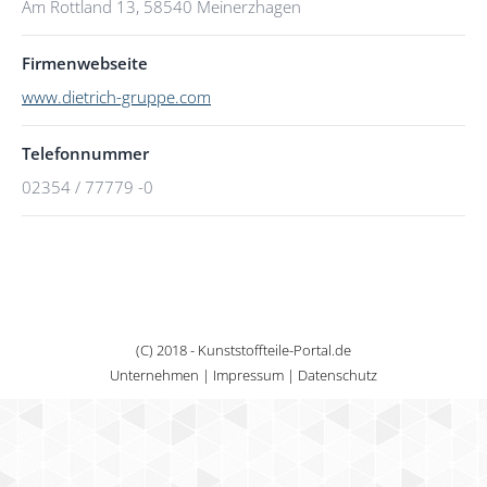
Am Rottland 13, 58540 Meinerzhagen
Firmenwebseite
www.dietrich-gruppe.com
Telefonnummer
02354 / 77779 -0
(C) 2018 - Kunststoffteile-Portal.de
Unternehmen
|
Impressum
|
Datenschutz