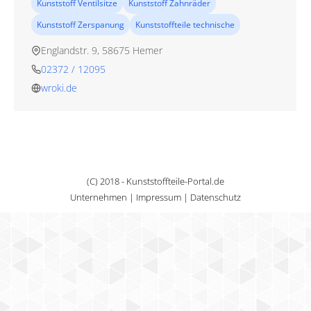
Kunststoff Ventilsitze
Kunststoff Zahnräder
Kunststoff Zerspanung
Kunststoffteile technische
Englandstr. 9, 58675 Hemer
02372 / 12095
wroki.de
(C) 2018 - Kunststoffteile-Portal.de
Unternehmen
|
Impressum
|
Datenschutz