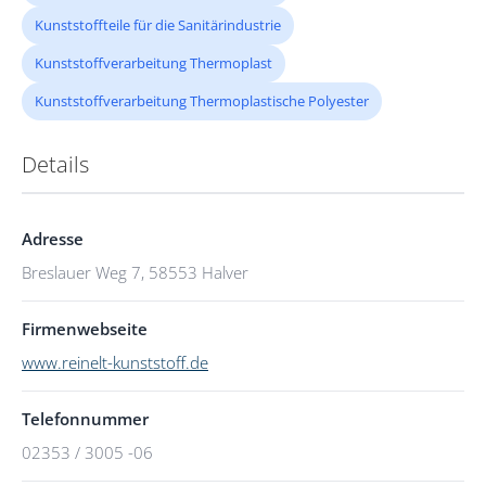
Kunststoffteile für die Sanitärindustrie
Kunststoffverarbeitung Thermoplast
Kunststoffverarbeitung Thermoplastische Polyester
Details
Adresse
Breslauer Weg 7, 58553 Halver
Firmenwebseite
www.reinelt-kunststoff.de
Telefonnummer
02353 / 3005 -06